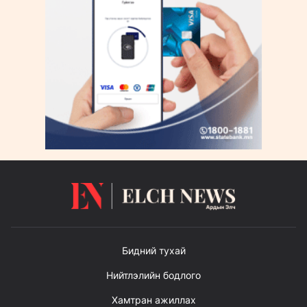
Бидний тухай
Нийтлэлийн бодлого
Хамтран ажиллах