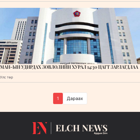
МАН-ЫН УДИРДАХ ЗӨВЛӨЛИЙН ХУРАЛ 14:30 ЦАГТ ЗАРЛАГДЛАА
Улс төр
1
Дараах