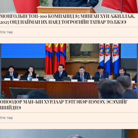
МОНГОЛЫН ТОП-100 КОМПАНИД 85 МЯНГАН ХҮН АЖИЛЛАЖ,
2025 ОНД НАЙМАН ИХ НАЯД ТӨГРӨГИЙН ТАТВАР ТӨЛЖЭЭ
Улс төр
ӨНӨӨДӨР МАН-ЫН ХУРЛААР ТЭТГЭВЭР НЭМЭХ ЭСЭХИЙГ
ШИЙДНЭ
Улс төр